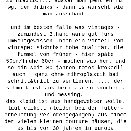
zu niedlich... ausser man geht eh nur
wg. der drinks - dann is wurscht wie
man ausschaut.
und im besten falle was vintages -
zumindest 2.hand wäre gut fürs
umweltgewissen. noch ein vorteil von
vintage: sichtbar hohe qualität. die
fummel von früher - hier späte
50er/frühe 60er - machen was her. und
so ein seit 80 jahren totes krokodil
auch - ganz ohne mikroplastik bei
schritt&tritt zu verlieren...... der
schmuck ist aus bein - also knochen -
und messing.
das kleid ist aus handgewebter wolle,
laut etikett (leider bei der futter-
erneuerung verlorengegangen) aus einem
der vielen kleinen couture-häuser, die
es bis vor 30 jahren in europa