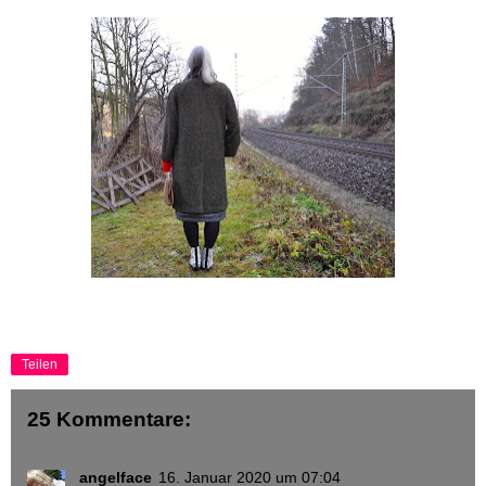
Teilen
25 Kommentare:
angelface
16. Januar 2020 um 07:04