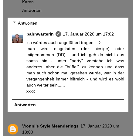
Karen
Antworten
Antworten
bahnwärterin
17. Januar 2020 um 17:02
ich würdes auch ungefüttert tragen :-D
man wird eingeladen (der hiesige) oder
mitgenommen (DD)... und ich geh da nicht aus
spass hin - unter "party" verstehe ich was
anderes. aber die "büffel" zu kennen und dass
man auch schon mal gesehen wurde, war in der
vergangenheit immer hilfreich - und wird es wohl
auch weiter sein......
xxxx
Antworten
Vronni's Style Meanderings
17. Januar 2020 um
13:00