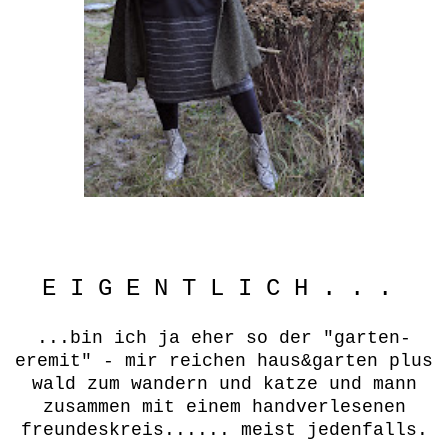
E I G E N T L I C H . . .
...bin ich ja eher so der "garten-
eremit" - mir reichen haus&garten plus
wald zum wandern und katze und mann
zusammen mit einem handverlesenen
freundeskreis...... meist jedenfalls.