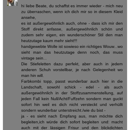
hi liebe Beate, du schaffst es immer wieder - mich neu
zu überraschen, wenn ich dich mir so in diesem Kleid
ansehe,
es ist außergewöhnlich auch, ohne - dass ich mir den
Stoff direkt anfasse, außergewöhnlich schön und
zudem sehr eigen, ein wunderschöner Stil den man
heutzutage kaum mehr sieht!!!
handgewebte Wolle ist sowieso ein richtiges Wouw...wo
sieht man das heutzutage denn noch, das muss
vintage sein...
Die Stiefeletten dazu perfekt, aber auch in jedem
anderen Schuh vorstellbar, je nach Gelegenheit wo
man hin will.
Farbkombi topp, passt wunderbar auch hier in die
Landschaft, sowohl schick - edel - als auch
außergewöhnlich in der Stoffzusammenstellung, auf
jeden Fall kein Null/Acht/Fuffzehn sondern man guckt
sofort hin weil es dich nicht versteckt und verhüllt
sondern wunderbar unterstreicht./wie du bist -
ja - es sieht nach Empfang aus, man möchte dich
begleiten,ich würde dich sofort begleiten und: macht
auch mit der lässigen Frisur und den blickdichten